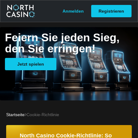
Anmelden
Registrieren
Feiern Sie jeden Sieg,
den Sie erringen!
Jetzt spielen
Startseite
Cookie-Richtlinie
North Casino Cookie-Richtlinie: So