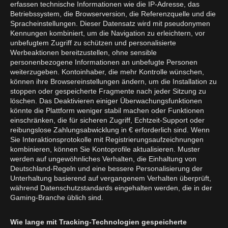
erfassen technische Informationen wie die IP-Adresse, das
Betriebssystem, die Browserversion, die Referenzquelle und die
Spracheinstellungen. Dieser Datensatz wird mit pseudonymen
Kennungen kombiniert, um die Navigation zu erleichtern, vor
unbefugtem Zugriff zu schützen und personalisierte
Werbeaktionen bereitzustellen, ohne sensible
personenbezogene Informationen an unbefugte Personen
weiterzugeben. Kontoinhaber, die mehr Kontrolle wünschen,
können ihre Browsereinstellungen ändern, um die Installation zu
stoppen oder gespeicherte Fragmente nach jeder Sitzung zu
löschen. Das Deaktivieren einiger Überwachungsfunktionen
könnte die Plattform weniger stabil machen oder Funktionen
einschränken, die für sicheren Zugriff, Echtzeit-Support oder
reibungslose Zahlungsabwicklung in € erforderlich sind. Wenn
Sie Interaktionsprotokolle mit Registrierungsaufzeichnungen
kombinieren, können Sie Kontoprofile aktualisieren. Muster
werden auf ungewöhnliches Verhalten, die Einhaltung von
Deutschland-Regeln und eine bessere Personalisierung der
Unterhaltung basierend auf vergangenem Verhalten überprüft,
während Datenschutzstandards eingehalten werden, die in der
Gaming-Branche üblich sind.
Wie lange mit Tracking-Technologien gespeicherte