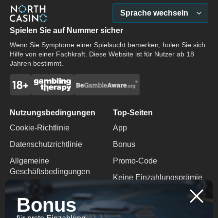
Sprache wechseln
Spielen Sie auf Nummer sicher
Wenn Sie Symptome einer Spielsucht bemerken, holen Sie sich
Hilfe von einer Fachkraft. Diese Website ist für Nutzer ab 18
Jahren bestimmt.
Nutzungsbedingungen
Top-Seiten
Cookie-Richtlinie
App
Datenschutzrichtlinie
Bonus
Allgemeine
Promo-Code
Geschäftsbedingungen
Keine Einzahlungsprämie
Verantwortungsvolles
Bonus
Spielen