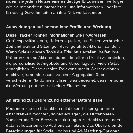
indem sie jedem Nutzer eine eindeutige ID zuweisen, verfolgen,
wie sie mit anderen interagieren, und Informationen über ihre
Browsing-Gewohnheiten an ihre Netzwerke senden.
Auswirkungen auf persönliche Profile und Werbung
Diese Tracker können Informationen wie IP-Adressen,
Gerätespezifikationen, Referenzquellen, auf Seiten verbrachte
Zeit und während Sitzungen durchgeführte Aktionen senden.
Wenn Spieler diesen Tools die Erlaubnis erteilen, helfen ihre
Präferenzen und Aktionen dabei, detaillierte Profile zu erstellen,
die personalisierte Angebote und Vorschläge auf vielen Sites
ermöglichen. Diese erhöhte Relevanz macht Werbeaktionen
effektiver, kann aber auch zu einer Aggregation über
verschiedene Plattformen führen, was bedeutet, dass Personen
die Werbung auf mehr als einer Site sehen.
Anleitung zur Begrenzung externer Datenflüsse
Personen, die die Interaktion mit diesen Hilfsprogrammen
einschränken möchten, sollten erwägen, die Drittanbieter-
Speicherung über Browsereinstellungen zu deaktivieren oder
datenschutzorientierte Add-ons zu nutzen. Das Überprüfen der
Berechtigungen für Social Logins und Ad-Matching-Optionen