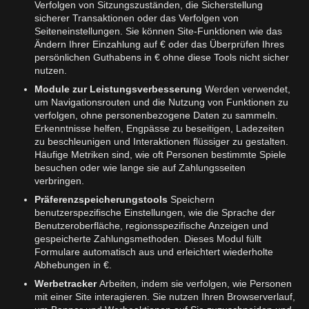
Verfolgen von Sitzungszuständen, die Sicherstellung
sicherer Transaktionen oder das Verfolgen von
Seiteneinstellungen. Sie können Site-Funktionen wie das
Ändern Ihrer Einzahlung auf € oder das Überprüfen Ihres
persönlichen Guthabens in € ohne diese Tools nicht sicher
nutzen.
Module zur Leistungsverbesserung
Werden verwendet,
um Navigationsrouten und die Nutzung von Funktionen zu
verfolgen, ohne personenbezogene Daten zu sammeln.
Erkenntnisse helfen, Engpässe zu beseitigen, Ladezeiten
zu beschleunigen und Interaktionen flüssiger zu gestalten.
Häufige Metriken sind, wie oft Personen bestimmte Spiele
besuchen oder wie lange sie auf Zahlungsseiten
verbringen.
Präferenzspeicherungstools
Speichern
benutzerspezifische Einstellungen, wie die Sprache der
Benutzeroberfläche, regionsspezifische Anzeigen und
gespeicherte Zahlungsmethoden. Dieses Modul füllt
Formulare automatisch aus und erleichtert wiederholte
Abhebungen in €.
Werbetracker
Arbeiten, indem sie verfolgen, wie Personen
mit einer Site interagieren. Sie nutzen Ihren Browserverlauf,