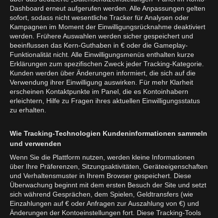
Dashboard erneut aufgerufen werden. Alle Anpassungen gelten
sofort, sodass nicht wesentliche Tracker für Analysen oder
Kampagnen im Moment der Einwilligungsrücknahme deaktiviert
werden. Frühere Auswahlen werden sicher gespeichert und
beeinflussen das Kern-Guthaben in € oder die Gameplay-
Funktionalität nicht. Alle Einwilligungsmenüs enthalten kurze
Erklärungen zum spezifischen Zweck jeder Tracking-Kategorie.
Kunden werden über Änderungen informiert, die sich auf die
Verwendung ihrer Einwilligung auswirken. Für mehr Klarheit
erscheinen Kontaktpunkte im Panel, die es Kontoinhabern
erleichtern, Hilfe zu Fragen ihres aktuellen Einwilligungsstatus
zu erhalten.
Wie Tracking-Technologien Kundeninformationen sammeln
und verwenden
Wenn Sie die Plattform nutzen, werden kleine Informationen
über Ihre Präferenzen, Sitzungsaktivitäten, Geräteeigenschaften
und Verhaltensmuster in Ihrem Browser gespeichert. Diese
Überwachung beginnt mit dem ersten Besuch der Site und setzt
sich während Gesprächen, dem Spielen, Geldtransfers (wie
Einzahlungen auf € oder Anfragen zur Auszahlung von €) und
Änderungen der Kontoeinstellungen fort. Diese Tracking-Tools