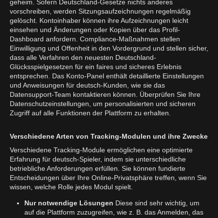
geheim. Sofern Deutschland-Gesetze nichts anderes
vorschreiben, werden Sitzungsaufzeichnungen regelmäßig
gelöscht. Kontoinhaber können ihre Aufzeichnungen leicht
einsehen und Änderungen oder Kopien über das Profil-
Dashboard anfordern. Compliance-Maßnahmen stellen
Einwilligung und Offenheit in den Vordergrund und stellen sicher,
dass alle Verfahren den neuesten Deutschland-
Glücksspielgesetzen für ein faires und sicheres Erlebnis
entsprechen. Das Konto-Panel enthält detaillierte Einstellungen
und Anweisungen für deutsch-Kunden, wie sie das
Datensupport-Team kontaktieren können. Überprüfen Sie Ihre
Datenschutzeinstellungen, um personalisierten und sicheren
Zugriff auf alle Funktionen der Plattform zu erhalten.
Verschiedene Arten von Tracking-Modulen und ihre Zwecke
Verschiedene Tracking-Module ermöglichen eine optimierte
Erfahrung für deutsch-Spieler, indem sie unterschiedliche
betriebliche Anforderungen erfüllen. Sie können fundierte
Entscheidungen über Ihre Online-Privatsphäre treffen, wenn Sie
wissen, welche Rolle jedes Modul spielt.
Nur notwendige Lösungen
Diese sind sehr wichtig, um
auf die Plattform zuzugreifen, wie z. B. das Anmelden, das