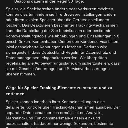
Beacons dauern in der Regel 90 Tage.
Spieler, die Speicherzeiten ändern oder verkürzen möchten,
können dies tun, indem sie ihre Browsereinstellungen ändern
oder ihren lokalen Speicher über die Geräteeinstellungen
löschen. Das Deaktivieren bestimmter Tracking-Mechanismen
kann die Darstellung der Site beeinflussen oder bestimmte
Kontoverwaltungstools wie Abhebungen und Einzahlungen in €
einschränken. Kontoinhaber können den Kundenservice bitten,
lokal gespeicherte Kennungen zu löschen. Dadurch wird
sichergestellt, dass Deutschland-Regeln für Datenschutz und
Datenmanagement eingehalten werden. Wir überprüfen
regelmäßig alle Aufbewahrungspläne, um sicherzustellen, dass
sie mit Gesetzesänderungen und Serviceverbesserungen
übereinstimmen.
Wege für Spieler, Tracking-Elemente zu steuern und zu
entfernen
Spieler können innerhalb ihrer Kontoeinstellungen eine
detaillierte Kontrolle über Tracking-Mechanismen ausüben. Der
separate Datenschutzbereich ermöglicht es, Analytik-,
Marketing- und Funktionsmerkmale einzeln ein- und
auszuschalten. Es dauert nur wenige Sekunden, bestimmte