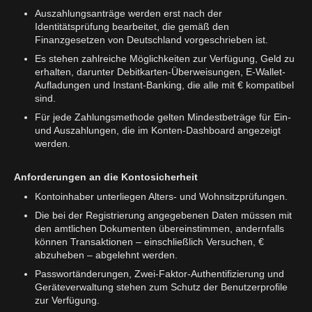
Auszahlungsanträge werden erst nach der
Identitätsprüfung bearbeitet, die gemäß den
Finanzgesetzen von Deutschland vorgeschrieben ist.
Es stehen zahlreiche Möglichkeiten zur Verfügung, Geld zu
erhalten, darunter Debitkarten-Überweisungen, E-Wallet-
Aufladungen und Instant-Banking, die alle mit € kompatibel
sind.
Für jede Zahlungsmethode gelten Mindestbeträge für Ein-
und Auszahlungen, die im Konten-Dashboard angezeigt
werden.
Anforderungen an die Kontosicherheit
Kontoinhaber unterliegen Alters- und Wohnsitzprüfungen.
Die bei der Registrierung angegebenen Daten müssen mit
den amtlichen Dokumenten übereinstimmen, andernfalls
können Transaktionen – einschließlich Versuchen, €
abzuheben – abgelehnt werden.
Passwortänderungen, Zwei-Faktor-Authentifizierung und
Geräteverwaltung stehen zum Schutz der Benutzerprofile
zur Verfügung.