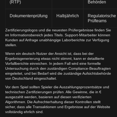
(RTP)
Behörden
Dokumentenprüfung
Halbjährlich
Regulatorische
Prüfteams
Zertifizierungslogos und die neuesten Prüfergebnisse finden Sie
im Informationsbereich jedes Titels. Support-Mitarbeiter können
Kunden auf Anfrage unabhängige Laborberichte zur Verfügung
stellen.
Wenn ein deutsch-Nutzer der Ansicht ist, dass bei der
Ergebnisgenerierung etwas nicht stimmt, kann er detaillierte
Vorfallberichte einreichen. In jedem Fall wird eine formelle
Untersuchung durch den zuständigen Compliance-Beauftragten
eingeleitet, und bei Bedarf wird die zuständige Aufsichtsbehörde
von Deutschland eingeschaltet.
Vor dem Spiel sollten Spieler die Auszahlungsprozentsätze und
technischen Zertifizierungen prüfen. Alle Gewinne, die in €
ausgezahlt werden, basieren auf diesen verifizierten
Algorithmen. Die Aufrechterhaltung dieser Kontrollen stellt
sicher, dass alle Transaktionen und Ergebnisse auf der Website
vollständig ehrlich sind.