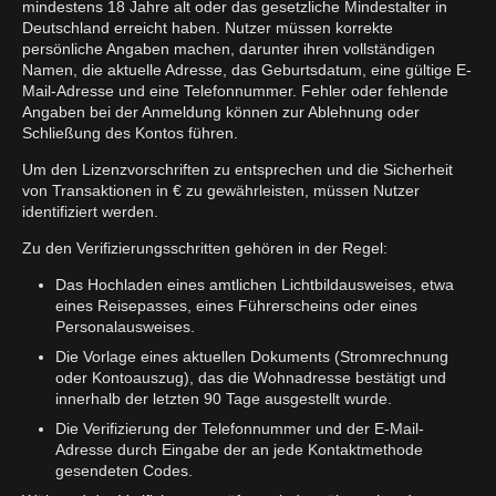
mindestens 18 Jahre alt oder das gesetzliche Mindestalter in
Deutschland erreicht haben. Nutzer müssen korrekte
persönliche Angaben machen, darunter ihren vollständigen
Namen, die aktuelle Adresse, das Geburtsdatum, eine gültige E-
Mail-Adresse und eine Telefonnummer. Fehler oder fehlende
Angaben bei der Anmeldung können zur Ablehnung oder
Schließung des Kontos führen.
Um den Lizenzvorschriften zu entsprechen und die Sicherheit
von Transaktionen in € zu gewährleisten, müssen Nutzer
identifiziert werden.
Zu den Verifizierungsschritten gehören in der Regel:
Das Hochladen eines amtlichen Lichtbildausweises, etwa
eines Reisepasses, eines Führerscheins oder eines
Personalausweises.
Die Vorlage eines aktuellen Dokuments (Stromrechnung
oder Kontoauszug), das die Wohnadresse bestätigt und
innerhalb der letzten 90 Tage ausgestellt wurde.
Die Verifizierung der Telefonnummer und der E-Mail-
Adresse durch Eingabe der an jede Kontaktmethode
gesendeten Codes.