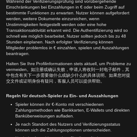
Während der Verifizierungsprüfung sind vorübergehende
Einschränkungen bei Einzahlungen in € oder beim Zugriff auf
bestimmte Funktionen zu erwarten. Nutzer können aufgefordert
werden, weitere Dokumente einzureichen, wenn
Unstimmigkeiten festgestellt werden oder eine hohe
Transaktionsaktivität erkannt wird. Die Authentifizierung wird so
schnell wie möglich bearbeitet, Nutzer sollten jedoch bis zu 48
Stunden einplanen. Nach erfolgter Verifizierung können
Mitglieder problemlos in € einzahlen, spielen und Auszahlungen
beantragen.
Halten Sie Ihre Profilinformationen stets aktuell, um Probleme zu
vermeiden。如注册或确认失败，申请人将收到一封电子邮件，其
中包含有关下一步需要做什么或缺少什么的具体说明。如果您对提
交文件或证明身份有疑问，客服人员可以提供帮助。
Regeln für deutsch-Spieler zu Ein- und Auszahlungen
Spieler können ihr €-Konto mit verschiedenen
Zahlungsmethoden wie Bankkarten, E-Wallets und direkten
Banküberweisungen aufladen.
Je nach Standort des Nutzers und Verifizierungsstatus
können sich die Zahlungsoptionen unterscheiden.