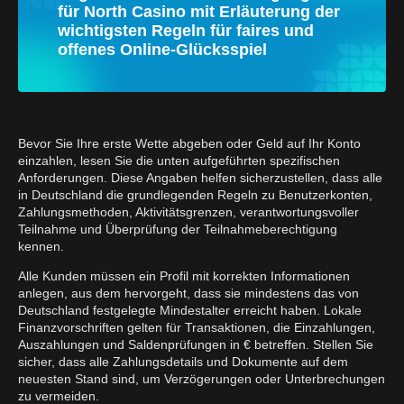
für North Casino mit Erläuterung der
wichtigsten Regeln für faires und
offenes Online-Glücksspiel
Bevor Sie Ihre erste Wette abgeben oder Geld auf Ihr Konto
einzahlen, lesen Sie die unten aufgeführten spezifischen
Anforderungen. Diese Angaben helfen sicherzustellen, dass alle
in Deutschland die grundlegenden Regeln zu Benutzerkonten,
Zahlungsmethoden, Aktivitätsgrenzen, verantwortungsvoller
Teilnahme und Überprüfung der Teilnahmeberechtigung
kennen.
Alle Kunden müssen ein Profil mit korrekten Informationen
anlegen, aus dem hervorgeht, dass sie mindestens das von
Deutschland festgelegte Mindestalter erreicht haben. Lokale
Finanzvorschriften gelten für Transaktionen, die Einzahlungen,
Auszahlungen und Saldenprüfungen in € betreffen. Stellen Sie
sicher, dass alle Zahlungsdetails und Dokumente auf dem
neuesten Stand sind, um Verzögerungen oder Unterbrechungen
zu vermeiden.