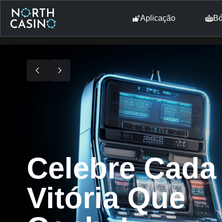
Aplicação
B
Celebre Cada
Vitória Que