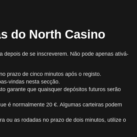
s do North Casino
ca depois de se inscreverem. Não pode apenas ativá-
no prazo de cinco minutos após o registo.
oas-vindas nesta secção.
sto garante que quaisquer depósitos futuros serão
que é normalmente 20 €. Algumas carteiras podem
ra ou as rodadas no prazo de dois minutos, utilize o