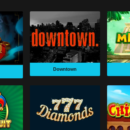
Voltam
res português Que as Utilizam Regularmente
Downtown
de Bónus
Bónus e Obter os Seus Ganhos