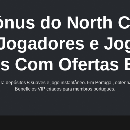
ónus do North C
Jogadores e Jo
s Com Ofertas 
ra depósitos € suaves e jogo instantâneo. Em Portugal, obtenha
Benefícios VIP criados para membros português.