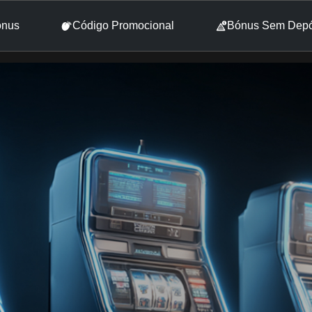
ónus
Código Promocional
Bónus Sem Depó