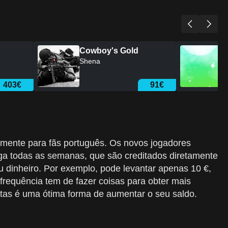
Paradise suite
C
Bowler
S
361€
403€
almente para fãs português. Os novos jogadores
ga todas as semanas, que são creditados diretamente
 dinheiro. Por exemplo, pode levantar apenas 10 €,
frequência tem de fazer coisas para obter mais
rtas é uma ótima forma de aumentar o seu saldo.