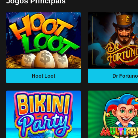
Jogos Principais
Explorar o Programa de Fidelidade Para Membros Que 
Níveis de Escalões e Benefícios Especiais
Aproveitar ao Máximo os Pontos de Fidelidade
Pagamentos Máximos Para Promoções Vencedoras
Como Funcionam as Ofertas de Cashback Para Utilizado
Elegibilidade e Ativação
Hoot Loot
Dr Fortuno
Sugestões Táticas
Restrições de Jogo Que Se Aplicam a Diferentes Tipos 
Elegibilidade de Slots, Mesas e Live Dealer
Melhores Formas Para Utilizadores
As Formas Mais Rápidas de Cumprir os Termos do Seu 