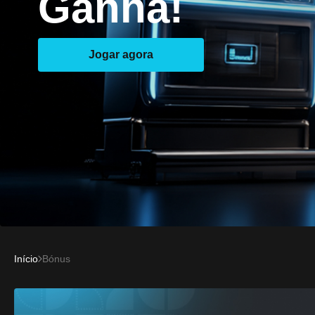
Ganha!
Jogar agora
Início
Bónus