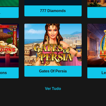
Alto RTP
777 Diamonds
1
Gates Of Persia
gons
Le
Ver Tudo