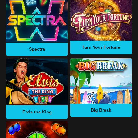
Turn Your Fortune
Spectra
Big Break
Elvis the King