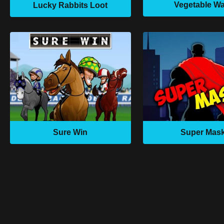
Vegetable W
Lucky Rabbits Loot
Sure Win
Super Mas