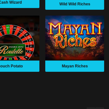
Cash Wizard
Wild Wild Riches
ouch Potato
Mayan Riches