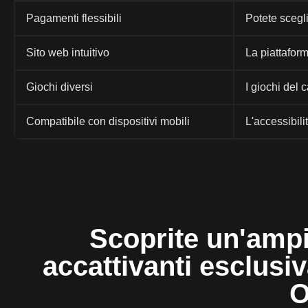
Pagamenti flessibili
Potete scegl
Sito web intuitivo
La piattaform
Giochi diversi
I giochi del 
Compatibile con dispositivi mobili
L'accessibili
Scoprite un'ampi
accattivanti esclus
O