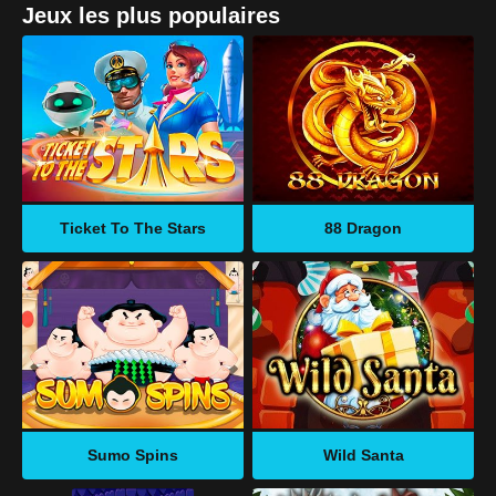
promotionnel
Jeux les plus populaires
Inscription personnelle et vérification
Dépôts et mises minimales
Modes de paiement compatibles avec les codes
promotionnels
Exigences de mise pour les bonus et les tours gratuits
Différents types de multiplicateurs de mise
Ticket To The Stars
88 Dragon
Suggestions utiles
Dates d'expiration des codes promotionnels et
vérifications pour voir s'ils sont encore valides
Comment vérifier si votre offre est toujours valide
Meilleures façons d'obtenir le maximum de valeur
Problèmes qui surviennent souvent lors de la saisie de
Sumo Spins
Wild Santa
codes promotionnels North Casino