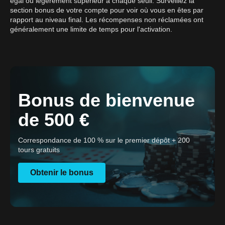
égal ou légèrement supérieur à chaque seuil. Surveillez la
section bonus de votre compte pour voir où vous en êtes par
rapport au niveau final. Les récompenses non réclamées ont
généralement une limite de temps pour l'activation.
Bonus de bienvenue
de 500 €
Correspondance de 100 % sur le premier dépôt + 200
tours gratuits
Obtenir le bonus