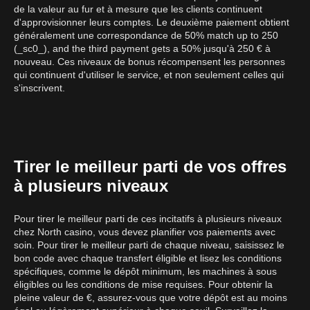
de la valeur au fur et à mesure que les clients continuent
d'approvisionner leurs comptes. Le deuxième paiement obtient
généralement une correspondance de 50% match up to 250
(_sc0_), and the third payment gets a 50% jusqu'à 250 € à
nouveau. Ces niveaux de bonus récompensent les personnes
qui continuent d'utiliser le service, et non seulement celles qui
s'inscrivent.
Tirer le meilleur parti de vos offres
à plusieurs niveaux
Pour tirer le meilleur parti de ces incitatifs à plusieurs niveaux
chez North casino, vous devez planifier vos paiements avec
soin. Pour tirer le meilleur parti de chaque niveau, saisissez le
bon code avec chaque transfert éligible et lisez les conditions
spécifiques, comme le dépôt minimum, les machines à sous
éligibles ou les conditions de mise requises. Pour obtenir la
pleine valeur de €, assurez-vous que votre dépôt est au moins