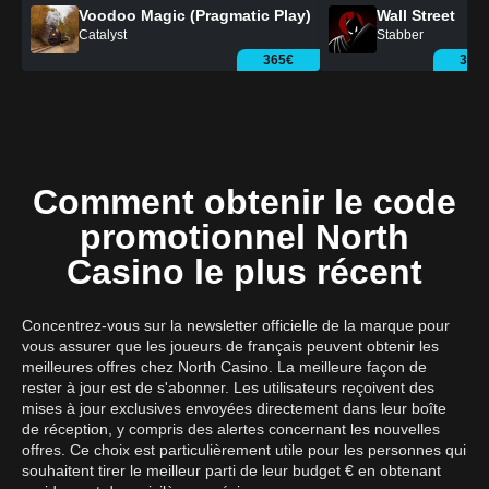
Voodoo Magic (Pragmatic Play)
Wall Street
Catalyst
Stabber
365€
349
Comment obtenir le code
promotionnel North
Casino le plus récent
Concentrez-vous sur la newsletter officielle de la marque pour
vous assurer que les joueurs de français peuvent obtenir les
meilleures offres chez North Casino. La meilleure façon de
rester à jour est de s'abonner. Les utilisateurs reçoivent des
mises à jour exclusives envoyées directement dans leur boîte
de réception, y compris des alertes concernant les nouvelles
offres. Ce choix est particulièrement utile pour les personnes qui
souhaitent tirer le meilleur parti de leur budget € en obtenant