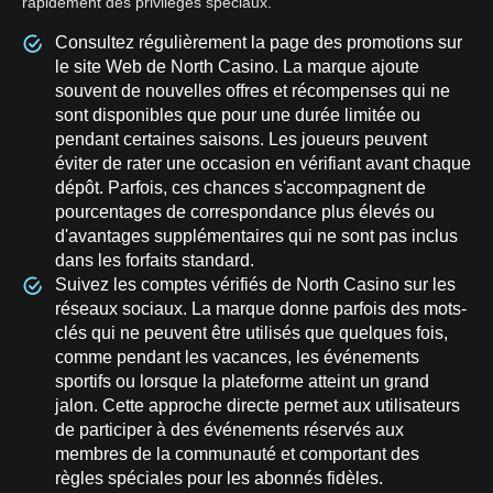
rapidement des privilèges spéciaux.
Consultez régulièrement la page des promotions sur
le site Web de North Casino. La marque ajoute
souvent de nouvelles offres et récompenses qui ne
sont disponibles que pour une durée limitée ou
pendant certaines saisons. Les joueurs peuvent
éviter de rater une occasion en vérifiant avant chaque
dépôt. Parfois, ces chances s'accompagnent de
pourcentages de correspondance plus élevés ou
d'avantages supplémentaires qui ne sont pas inclus
dans les forfaits standard.
Suivez les comptes vérifiés de North Casino sur les
réseaux sociaux. La marque donne parfois des mots-
clés qui ne peuvent être utilisés que quelques fois,
comme pendant les vacances, les événements
sportifs ou lorsque la plateforme atteint un grand
jalon. Cette approche directe permet aux utilisateurs
de participer à des événements réservés aux
membres de la communauté et comportant des
règles spéciales pour les abonnés fidèles.