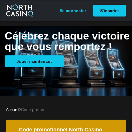
Se connecter
S'inscrire
Célébrez chaque victoire
que vous remportez !
Jouer maintenant
Accueil
Code promo
Code promotionnel North Casino