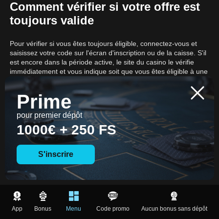
Comment vérifier si votre offre est
toujours valide
Pour vérifier si vous êtes toujours éligible, connectez-vous et
saisissez votre code sur l'écran d'inscription ou de la caisse. S'il
est encore dans la période active, le site du casino le vérifie
immédiatement et vous indique soit que vous êtes éligible à une
récompense, soit que le temps est écoulé. Assurez-vous de
vérifier les délais et les éléments sur le tableau de bord de votre
Prime
compte. S'il y a une limite de temps sur les tours
supplémentaires ou les rechargements de solde, activez chaque
pour premier dépôt
récompense immédiatement pour en tirer le meilleur parti avant
1000€ + 250 FS
qu'elle ne disparaisse.
S'inscrire
Meilleures façons d'obtenir le
maximum de valeur
Surveillez les offres par e-mail et les notifications sur site de
North casino. Certaines offres ne sont disponibles que pour les
App
Bonus
Menu
Code promo
Aucun bonus sans dépôt
utilisateurs français pendant un week-end ou quelques jours.