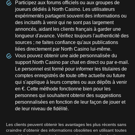
Participez aux forums officiels ou aux groupes de
joueurs dédiés à North Casino. Les utilisateurs
expérimentés partagent souvent des informations ou
des incitatifs à venir qui ne sont pas largement
annoncés, aidant les clients français à garder une
longueur d'avance. Vérifiez toujours l'authenticité des
sources ; ne faites confiance qu'aux publications
liées directement par North Casino lui-même.
Vous pouvez obtenir une aide personnalisée du
support North Casino par chat en direct ou par e-mail.
Le personnel est formé pour informer les titulaires de
comptes enregistrés de toute offre actuelle ou future
qui s'applique à leurs comptes ou aux dépôts à venir
en €. Cette méthode fonctionne bien pour les
personnes qui souhaitent obtenir des suggestions
personnalisées en fonction de leur façon de jouer et
de leur niveau de fidélité.
Les clients peuvent obtenir les avantages les plus récents sans
craindre d'obtenir des informations obsolètes en utilisant toutes