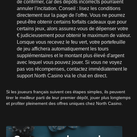
de confirmer, car des dépôts incorrects pourraient
annuler l'incitation. Conseil : lisez les conditions
directement sur la page de l'offre. Vous ne pourrez
peut-être obtenir certains forfaits cadeaux que pour
certains jeux, alors assurez-vous de dépenser votre
€ judicieusement pour obtenir le maximum de valeur.
Lorsque vous recevez le feu vert, votre portefeuille
de jeu affichera automatiquement les tours
supplémentaires et le montant plus élevé d'argent
avec lequel vous pouvez jouer. Si vous ne voyez
pas vos récompenses, contactez immédiatement le
support North Casino via le chat en direct.
Si les joueurs français suivent ces étapes simples, ils peuvent
tirer le meilleur parti de leur premier dépôt, jouer plus longtemps
et profiter pleinement des offres uniques chez North Casino.