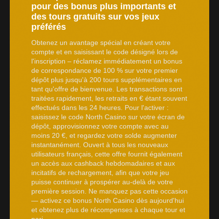
pour des bonus plus importants et
des tours gratuits sur vos jeux
préférés
Obtenez un avantage spécial en créant votre
compte et en saisissant le code désigné lors de
l'inscription – réclamez immédiatement un bonus
de correspondance de 100 % sur votre premier
dépôt plus jusqu'à 200 tours supplémentaires en
tant qu'offre de bienvenue. Les transactions sont
traitées rapidement, les retraits en € étant souvent
effectués dans les 24 heures. Pour l'activer :
saisissez le code North Casino sur votre écran de
dépôt, approvisionnez votre compte avec au
moins 20 €, et regardez votre solde augmenter
instantanément. Ouvert à tous les nouveaux
utilisateurs français, cette offre fournit également
un accès aux cashback hebdomadaires et aux
incitatifs de rechargement, afin que votre jeu
puisse continuer à prospérer au-delà de votre
première session. Ne manquez pas cette occasion
— activez ce bonus North Casino dès aujourd'hui
et obtenez plus de récompenses à chaque tour et
pari.