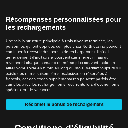
Récompenses personnalisées pour
les rechargements
Une fois la structure principale à trois niveaux terminée, les
personnes qui ont déjà des comptes chez North casino peuvent
continuer à recevoir des boosts de rechargement. Il s'agit
généralement d'incitatifs à pourcentage inférieur mais qui
reviennent chaque semaine ou même plus souvent, aidant à
étirer votre solde en € tout au long du mois. Vérifiez toujours s'il
existe des offres saisonnières exclusives ou réservées à
français, car des codes supplémentaires peuvent parfois être
cumulés avec les rechargements récurrents lors d'événements
spéciaux ou de vacances.
Réclamer le bonus de rechargement
Conditions d'éligibilité