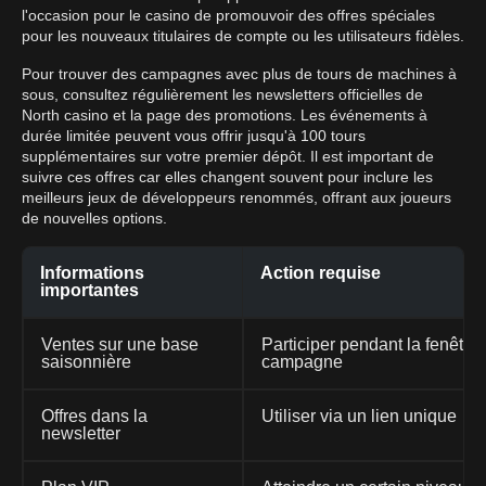
l'occasion pour le casino de promouvoir des offres spéciales
pour les nouveaux titulaires de compte ou les utilisateurs fidèles.
Pour trouver des campagnes avec plus de tours de machines à
sous, consultez régulièrement les newsletters officielles de
North casino et la page des promotions. Les événements à
durée limitée peuvent vous offrir jusqu'à 100 tours
supplémentaires sur votre premier dépôt. Il est important de
suivre ces offres car elles changent souvent pour inclure les
meilleurs jeux de développeurs renommés, offrant aux joueurs
de nouvelles options.
Informations
Action requise
importantes
Ventes sur une base
Participer pendant la fenêtre
saisonnière
campagne
Offres dans la
Utiliser via un lien unique
newsletter